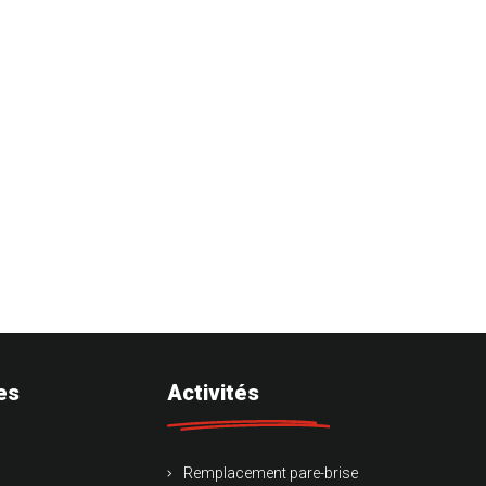
es
Activités
Remplacement pare-brise