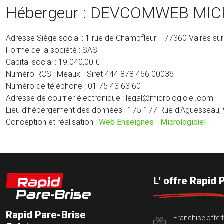
Hébergeur : DEVCOMWEB MIC
Adresse Siège social : 1 rue de Champfleuri - 77360 Vaires su
Forme de la société : SAS
Capital social : 19.040,00 €
Numéro RCS : Meaux - Siret 444 878 466 00036
Numéro de téléphone : 01 75 43 63 60
Adresse de courrier électronique : legal@micrologiciel.com
Lieu d’hébergement des données : 175-177 Rue d'Aguesseau, 
Conception et réalisation :
Web Enseignes
-
Micrologiciel
L' offre Rapid 
Rapid Pare-Brise
Franchise offer