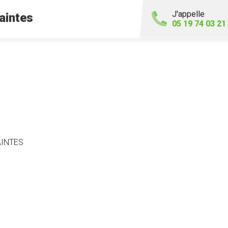
J'appelle
aintes
05 19 74 03 21
SAINTES